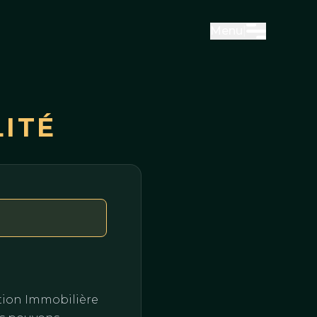
Menu
|
LITÉ
otion Immobilière