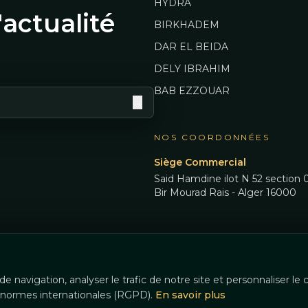
HYDRA
'actualité
BIRKHADEM
DAR EL BEIDA
DELY IBRAHIM
BAB EZZOUAR
→
NOS COORDONNÉES
Siège Commercial
Said Hamdine ilot N 52 section 0
Bir Mourad Rais - Alger 16000
e navigation, analyser le trafic de notre site et personnaliser le
x normes internationales (RGPD).
En savoir plus