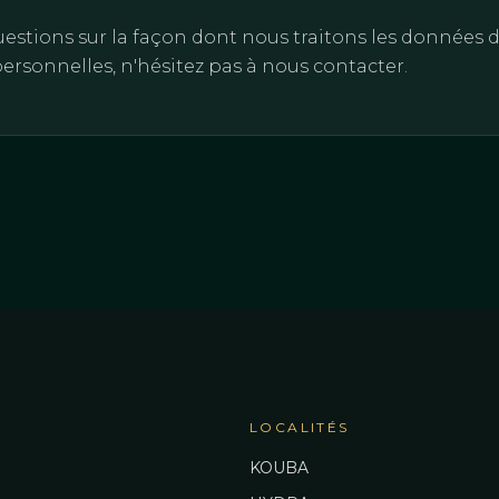
uestions sur la façon dont nous traitons les données de
ersonnelles, n'hésitez pas à nous contacter.
LOCALITÉS
KOUBA