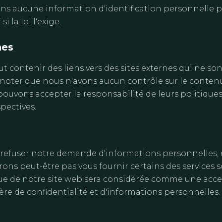
ns aucune information d'identification personnelle
si la loi l'exige.
nes
t contenir des liens vers des sites externes qui ne son
 noter que nous n'avons aucun contrôle sur le contenu
 pouvons accepter la responsabilité de leurs politique
spectives.
e refuser notre demande d'informations personnelles,
ons peut-être pas vous fournir certains des services s
nue de notre site web sera considérée comme une acc
re de confidentialité et d'informations personnelles.