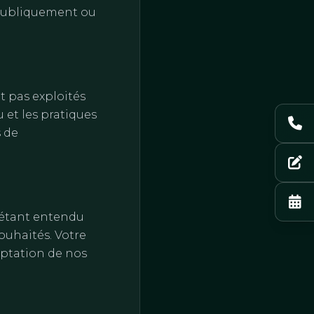
 publiquement ou
t pas exploités
 et les pratiques
s de
 étant entendu
ouhaités. Votre
eptation de nos