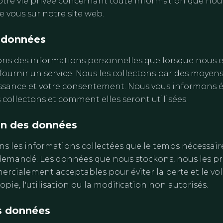
votre vie privée concernant toute information que no
e vous sur notre site web.
e données
s des informations personnelles que lorsque nous e
ournir un service. Nous les collectons par des moyens 
issance et votre consentement. Nous vous informons
collectons et comment elles seront utilisées.
on des données
s les informations collectées que le temps nécessair
e demandé. Les données que nous stockons, nous les p
ialement acceptables pour éviter la perte et le vol, 
copie, l'utilisation ou la modification non autorisés.
s données