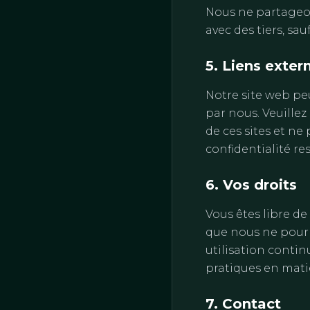
Nous ne partageo
avec des tiers, sauf 
5. Liens exter
Notre site web peu
par nous. Veuillez
de ces sites et ne
confidentialité re
6. Vos droits
Vous êtes libre d
que nous ne pourr
utilisation conti
pratiques en matiè
7. Contact