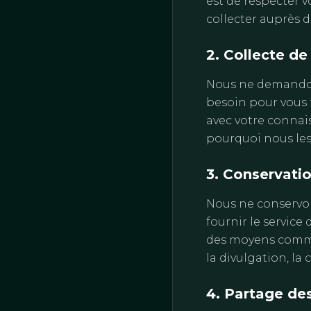
est de respecter 
collecter auprès d
2. Collecte d
Nous ne demandon
besoin pour vous f
avec votre conna
pourquoi nous les 
3. Conservati
Nous ne conservon
fournir le servic
des moyens commerc
la divulgation, la 
4. Partage de