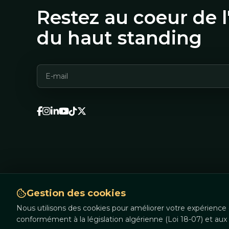
Restez au coeur de l
du haut standing
Gestion des cookies
Nous utilisons des cookies pour améliorer votre expérience d
© Aymen Promotion
2026
| Tous droits réservés.
conformément à la législation algérienne (Loi 18-07) et au